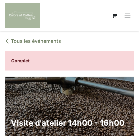
Se rendre au contenu
Tous les événements
Complet
Visite d'atelier 14h00 - 16h00