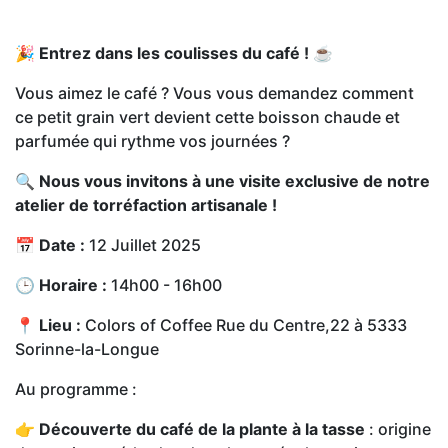
🎉
Entrez dans les coulisses du café !
☕
Vous aimez le café ? Vous vous demandez comment
ce petit grain vert devient cette boisson chaude et
parfumée qui rythme vos journées ?
🔍
Nous vous invitons à une visite exclusive de notre
atelier de torréfaction artisanale !
📅
Date :
12 Juillet 2025
🕒
Horaire :
14h00 - 16h00
📍
Lieu :
Colors of Coffee Rue du Centre,22 à 5333
Sorinne-la-Longue
Au programme :
👉
Découverte du café de la plante à la tasse
: origine