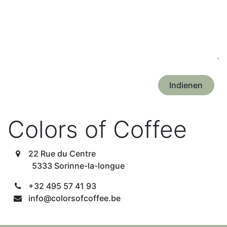
Indienen
Colors of Coffee
22 Rue du Centre
5333 Sorinne-la-longue
+32 495 57 41 93
info@colorsofcoffee.be