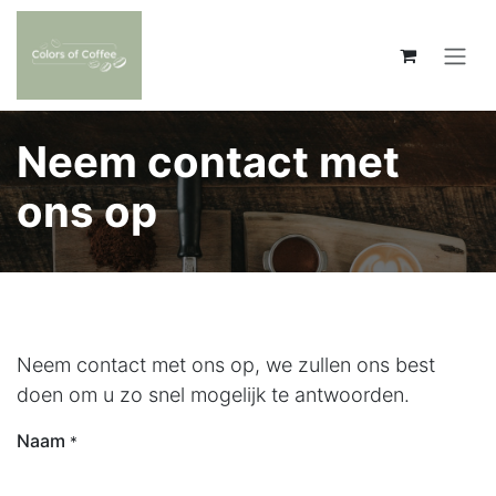
Overslaan naar inhoud
Neem contact met
ons op
Neem contact met ons op, we zullen ons best
doen om u zo snel mogelijk te antwoorden.
Naam
*