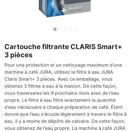
Cartouche filtrante CLARIS Smart+
3 pièces
Pour une protection et un nettoyage maximum d'une
machine à café JURA, utilisez le filtre à eau JURA
Claris Smart+ 3 pièces. Avec ce emballage, vous
obtenez 3 filtres à eau à la maison. De cette façon,
vous traverserez les 9 prochains mois avec de l'eau
propre. Le filtre à eau filtre exactement la quantité
d'eau nécessaire à chaque préparation de café. Étant
donné que l'eau s'écoule légèrement à travers le filtre à
eau, il y a moins de dépôts de calcaire. De cette façon,
vous obtenez de l'eau propre. La machine à café JURA