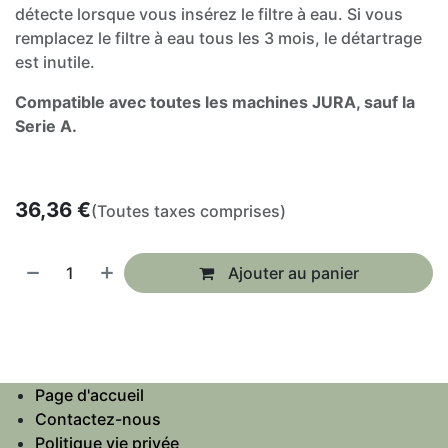
détecte lorsque vous insérez le filtre à eau. Si vous
remplacez le filtre à eau tous les 3 mois, le détartrage
est inutile.
Compatible avec toutes les machines JURA, sauf la
Serie A.
36,36
€
(Toutes taxes comprises)
Ajouter au panier
Page d'accueil
Contactez-nous
Politique vie privée