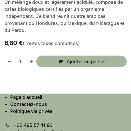
Un mélange doux et légèrement acidulé, composé de
cafés biologiques certifiés par un organisme
indépendant. Ce blend réunit quatre arabicas
provenant du Honduras, du Mexique, du Nicaragua et
du Pérou.
6,60
€
(Toutes taxes comprises)
Ajouter au panier
Page d'accueil
Contactez-nous
Politique vie privée
+32 495 57 41 93