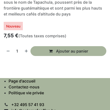
sous le nom de Tapachula, poussent près de la
frontière guatémaltèque et sont parmi les plus hauts
et meilleurs cafés d’altitude du pays
Nouveau
7,55
€
(Toutes taxes comprises)
Ajouter au panier
Page d'accueil
Contactez-nous
Politique vie privée
+32 495 57 41 93