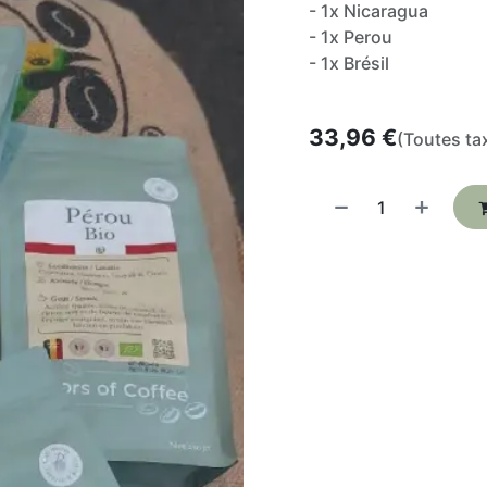
- 1x Nicaragua
- 1x Perou
- 1x Brésil
33,96
€
(Toutes ta