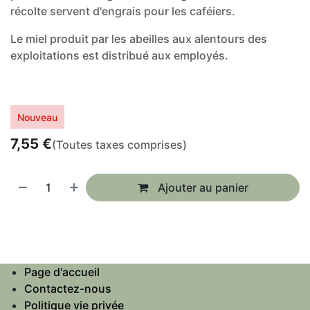
récolte servent d'engrais pour les caféiers.
Le miel produit par les abeilles aux alentours des
exploitations est distribué aux employés.
Nouveau
7,55
€
(Toutes taxes comprises)
Ajouter au panier
Page d'accueil
Contactez-nous
Politique vie privée